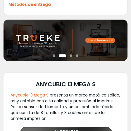
Métodos de entrega
ANYCUBIC I3 MEGA S
Anycubic i3 Mega S
presenta un marco metálico sólido,
muy estable con alta calidad y precisión al imprimir.
Posee sensor de filamento y un ensamblado rápido
que consta de 8 tornillos y 3 cables antes de la
primera impresión.