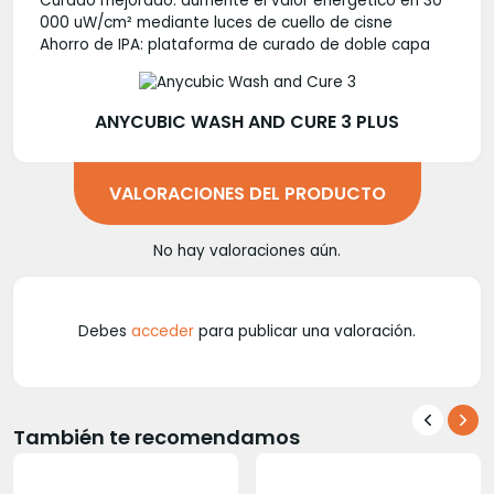
Curado mejorado: aumente el valor energético en 30
000 uW/cm² mediante luces de cuello de cisne
Ahorro de IPA: plataforma de curado de doble capa
ANYCUBIC WASH AND CURE 3 PLUS
VALORACIONES DEL PRODUCTO
No hay valoraciones aún.
Debes
acceder
para publicar una valoración.
También te recomendamos