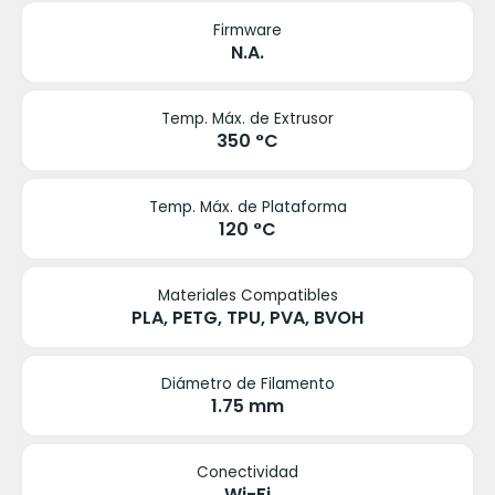
Firmware
N.A.
Temp. Máx. de Extrusor
350 °C
Temp. Máx. de Plataforma
120 °C
Materiales Compatibles
PLA, PETG, TPU, PVA, BVOH
Diámetro de Filamento
1.75 mm
Conectividad
Wi-Fi