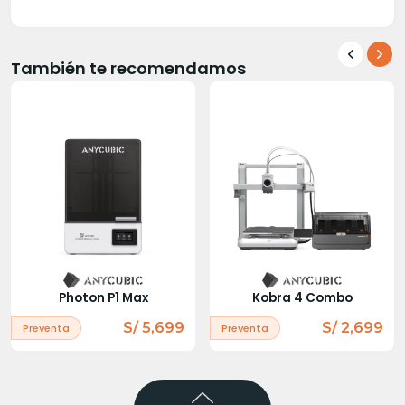
También te recomendamos
Photon P1 Max
Kobra 4 Combo
S/ 5,699
S/ 2,699
Preventa
Preventa