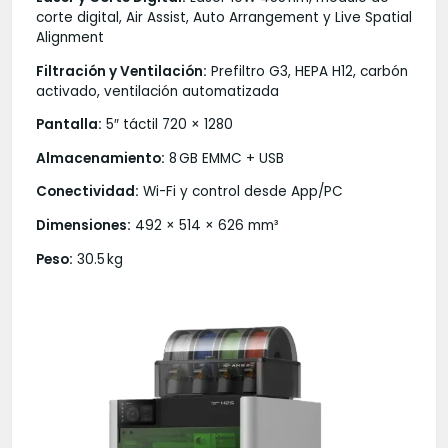
corte digital, Air Assist, Auto Arrangement y Live Spatial
Alignment
Filtración y Ventilación:
Prefiltro G3, HEPA H12, carbón
activado, ventilación automatizada
Pantalla:
5″ táctil 720 × 1280
Almacenamiento:
8 GB EMMC + USB
Conectividad:
Wi-Fi y control desde App/PC
Dimensiones:
492 × 514 × 626 mm³
Peso:
30.5 kg