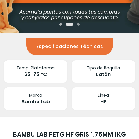
Especificaciones Técnicas
Temp. Plataforma
Tipo de Boquilla
65-75 °C
Latón
Marca
Línea
Bambu Lab
HF
BAMBU LAB PETG HF GRIS 1.75MM 1KG