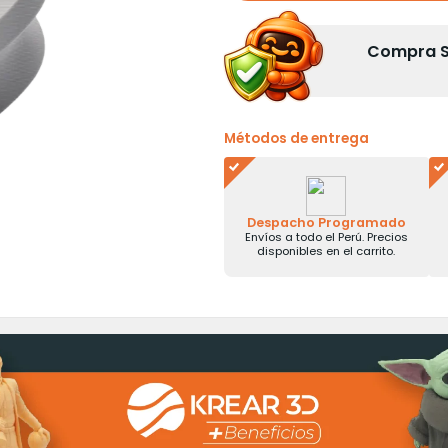
Compra Se
Métodos de entrega
Despacho Programado
Envíos a todo el Perú. Precios
disponibles en el carrito.