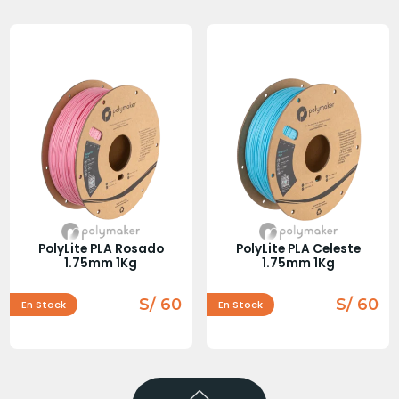
PolyLite PLA Rosado
PolyLite PLA Celeste
1.75mm 1Kg
1.75mm 1Kg
S/ 60
S/ 60
En Stock
En Stock