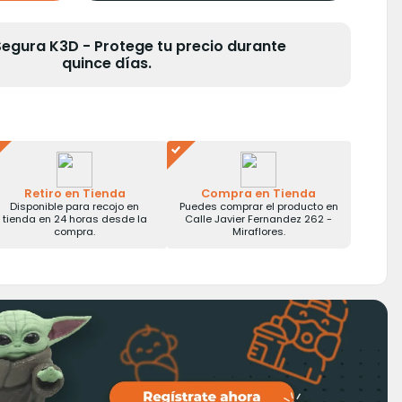
gura K3D - Protege tu precio durante
quince días.
Retiro en Tienda
Compra en Tienda
Disponible para recojo en
Puedes comprar el producto en
tienda en 24 horas desde la
Calle Javier Fernandez 262 -
compra.
Miraflores.