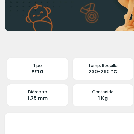
Tipo
Temp. Boquilla
PETG
230-260 °C
Diámetro
Contenido
1.75 mm
1 Kg