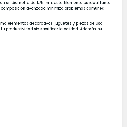
on un diámetro de 1.75 mm, este filamento es ideal tanto
 Su composición avanzada minimiza problemas comunes
como elementos decorativos, juguetes y piezas de uso
 productividad sin sacrificar la calidad. Además, su