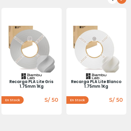
Recarga PLA Lite Gris
Recarga PLA Lite Blanco
1.75mm 1Kg
1.75mm 1Kg
S/ 50
S/ 50
En Stock
En Stock