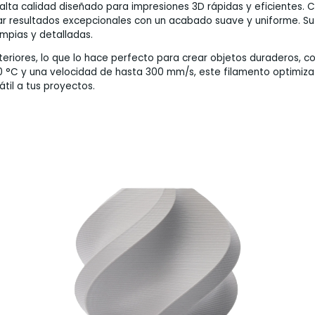
alta calidad diseñado para impresiones 3D rápidas y eficientes. C
grar resultados excepcionales con un acabado suave y uniforme.
impias y detalladas.
teriores, lo que lo hace perfecto para crear objetos duraderos, 
°C y una velocidad de hasta 300 mm/s, este filamento optimiza tu
til a tus proyectos.