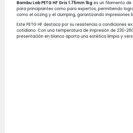
Bambu Lab PETG HF Gris 1.75mm 1kg
es un filamento de 
para principiantes como para expertos, permitiendo lo
como el oozing y el clumping, garantizando impresiones l
Este PETG HF destaca por su resistencia a condiciones ex
cotidiano. Con una temperatura de impresión de 230-260 
presentación en blanco aporta una estética limpia y versá