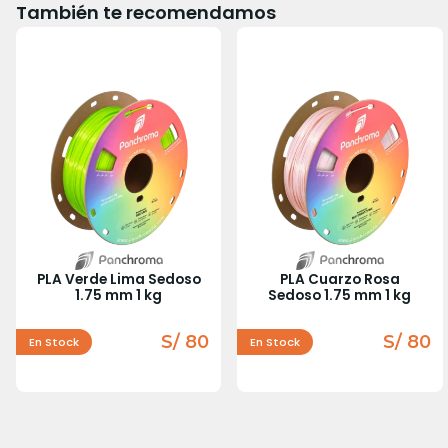
También te recomendamos
PLA Verde Lima Sedoso
PLA Cuarzo Rosa
1.75 mm 1 kg
Sedoso 1.75 mm 1 kg
S/ 80
S/ 80
En Stock
En Stock