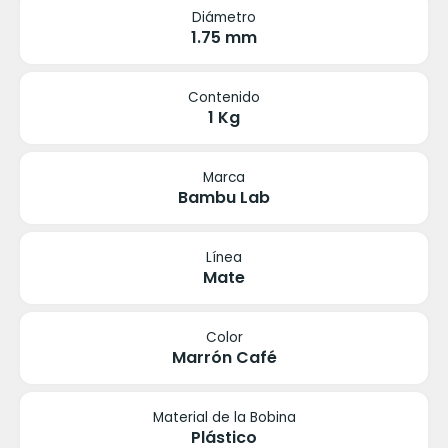
Diámetro
1.75 mm
Contenido
1 Kg
Marca
Bambu Lab
Línea
Mate
Color
Marrón Café
Material de la Bobina
Plástico