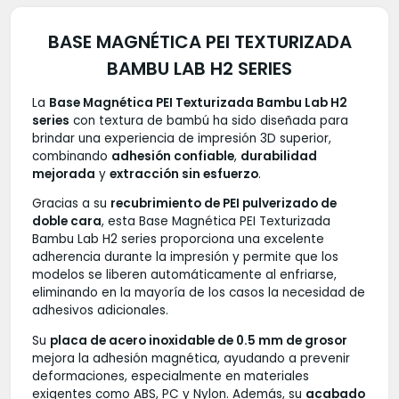
BASE MAGNÉTICA PEI TEXTURIZADA
BAMBU LAB H2 SERIES
La
Base Magnética PEI Texturizada Bambu Lab H2
series
con textura de bambú ha sido diseñada para
brindar una experiencia de impresión 3D superior,
combinando
adhesión confiable
,
durabilidad
mejorada
y
extracción sin esfuerzo
.
Gracias a su
recubrimiento de PEI pulverizado de
doble cara
, esta Base Magnética PEI Texturizada
Bambu Lab H2 series proporciona una excelente
adherencia durante la impresión y permite que los
modelos se liberen automáticamente al enfriarse,
eliminando en la mayoría de los casos la necesidad de
adhesivos adicionales.
Su
placa de acero inoxidable de 0.5 mm de grosor
mejora la adhesión magnética, ayudando a prevenir
deformaciones, especialmente en materiales
exigentes como ABS, PC y Nylon. Además, su
acabado