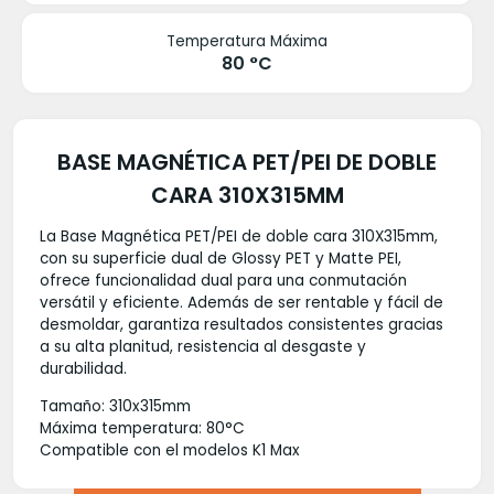
Temperatura Máxima
80 °C
BASE MAGNÉTICA PET/PEI DE DOBLE
CARA 310X315MM
La Base Magnética PET/PEI de doble cara 310X315mm,
con su superficie dual de Glossy PET y Matte PEI,
ofrece funcionalidad dual para una conmutación
versátil y eficiente. Además de ser rentable y fácil de
desmoldar, garantiza resultados consistentes gracias
a su alta planitud, resistencia al desgaste y
durabilidad.
Tamaño: 310x315mm
Máxima temperatura: 80°C
Compatible con el modelos K1 Max