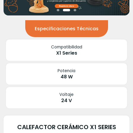
Especificaciones Técnicas
Compatibilidad
X1 Series
Potencia
48 W
Voltaje
24 V
CALEFACTOR CERÁMICO X1 SERIES