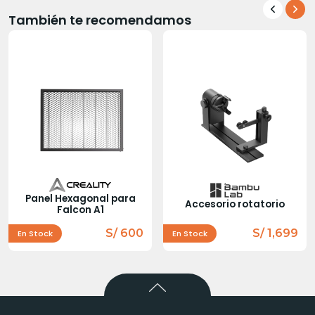
También te recomendamos
Panel Hexagonal para
Accesorio rotatorio
Falcon A1
S/ 600
S/ 1,699
En Stock
En Stock