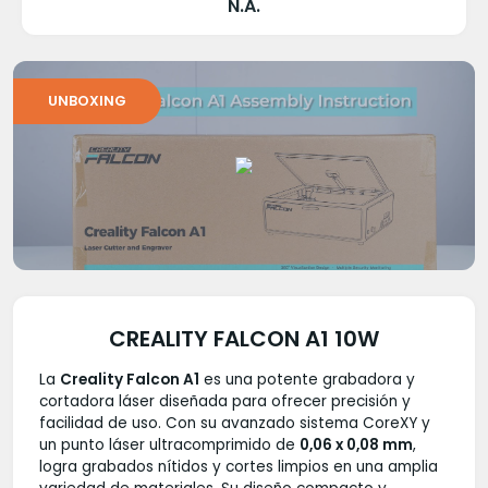
N.A.
UNBOXING
CREALITY FALCON A1 10W
La
Creality Falcon A1
es una potente grabadora y
cortadora láser diseñada para ofrecer precisión y
facilidad de uso. Con su avanzado sistema CoreXY y
un punto láser ultracomprimido de
0,06 x 0,08 mm
,
logra grabados nítidos y cortes limpios en una amplia