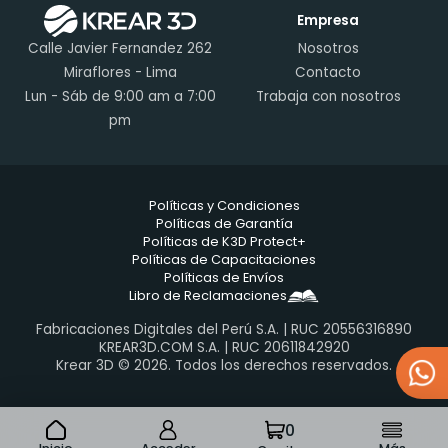
Empresa
Calle Javier Fernandez 262
Nosotros
Miraflores - Lima
Contacto
Lun - Sáb de 9:00 am a 7:00
Trabaja con nosotros
pm
Políticas y Condiciones
Políticas de Garantía
Políticas de K3D Protect+
Políticas de Capacitaciones
Políticas de Envíos
Libro de Reclamaciones
Fabricaciones Digitales del Perú S.A. | RUC 20556316890
KREAR3D.COM S.A. | RUC 20611842920
Krear 3D © 2026. Todos los derechos reservados.
0