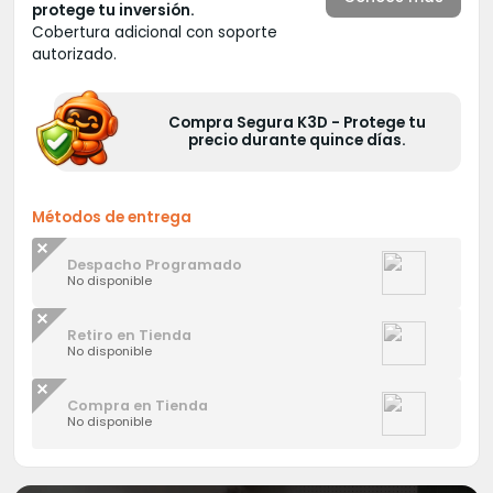
protege tu inversión.
Cobertura adicional con soporte
autorizado.
Compra Segura K3D - Protege tu
precio durante quince días.
Métodos de entrega
Despacho Programado
No disponible
Retiro en Tienda
No disponible
Compra en Tienda
No disponible