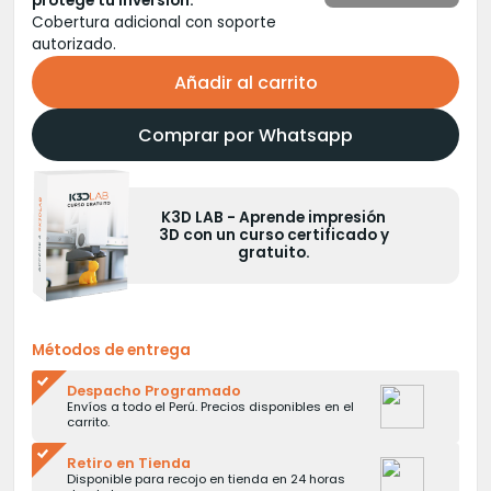
protege tu inversión.
Cobertura adicional con soporte
autorizado.
Añadir al carrito
Comprar por Whatsapp
K3D LAB - Aprende impresión
3D con un curso certificado y
gratuito.
Métodos de entrega
Despacho Programado
Envíos a todo el Perú. Precios disponibles en el
carrito.
Retiro en Tienda
Disponible para recojo en tienda en 24 horas