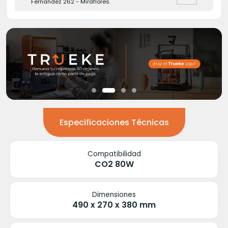
Fernandez 262 - Miraflores.
Especificaciones Técnicas
Compatibilidad
CO2 80W
Dimensiones
490 x 270 x 380 mm