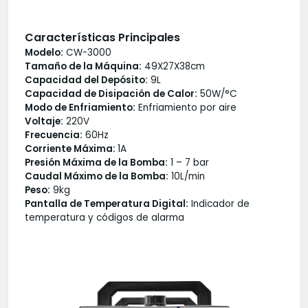
Características Principales
Modelo:
CW-3000
Tamaño de la Máquina:
49X27X38cm
Capacidad del Depósito:
9L
Capacidad de Disipación de Calor:
50W/°C
Modo de Enfriamiento:
Enfriamiento por aire
Voltaje:
220V
Frecuencia:
60Hz
Corriente Máxima:
1A
Presión Máxima de la Bomba:
1 – 7 bar
Caudal Máximo de la Bomba:
10L/min
Peso:
9kg
Pantalla de Temperatura Digital:
Indicador de
temperatura y códigos de alarma