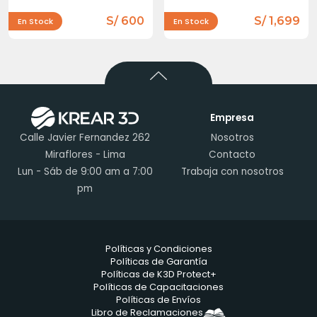
S/ 600
S/ 1,699
En Stock
En Stock
Empresa
Calle Javier Fernandez 262
Nosotros
Miraflores - Lima
Contacto
Lun - Sáb de 9:00 am a 7:00
Trabaja con nosotros
pm
Políticas y Condiciones
Políticas de Garantía
Políticas de K3D Protect+
Políticas de Capacitaciones
Políticas de Envíos
Libro de Reclamaciones