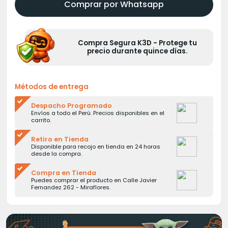
Comprar por Whatsapp
Compra Segura K3D - Protege tu
precio durante quince días.
Métodos de entrega
Despacho Programado
Envíos a todo el Perú. Precios disponibles en el
carrito.
Retiro en Tienda
Disponible para recojo en tienda en 24 horas
desde la compra.
Compra en Tienda
Puedes comprar el producto en Calle Javier
Fernandez 262 - Miraflores.