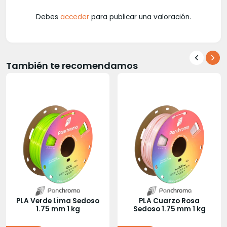
Debes
acceder
para publicar una valoración.
También te recomendamos
PLA Verde Lima Sedoso
PLA Cuarzo Rosa
1.75 mm 1 kg
Sedoso 1.75 mm 1 kg