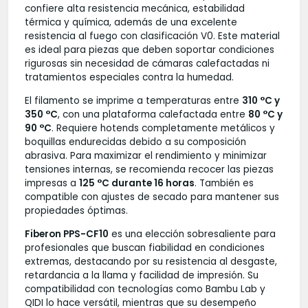
confiere alta resistencia mecánica, estabilidad
térmica y química, además de una excelente
resistencia al fuego con clasificación V0. Este material
es ideal para piezas que deben soportar condiciones
rigurosas sin necesidad de cámaras calefactadas ni
tratamientos especiales contra la humedad.
El filamento se imprime a temperaturas entre
310 °C y
350 °C
, con una plataforma calefactada entre
80 °C y
90 °C
. Requiere hotends completamente metálicos y
boquillas endurecidas debido a su composición
abrasiva. Para maximizar el rendimiento y minimizar
tensiones internas, se recomienda recocer las piezas
impresas a
125 °C durante 16 horas
. También es
compatible con ajustes de secado para mantener sus
propiedades óptimas.
Fiberon PPS-CF10
es una elección sobresaliente para
profesionales que buscan fiabilidad en condiciones
extremas, destacando por su resistencia al desgaste,
retardancia a la llama y facilidad de impresión. Su
compatibilidad con tecnologías como Bambu Lab y
QIDI lo hace versátil, mientras que su desempeño