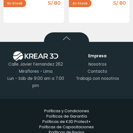
S/ 80
S/ 80
En Stock
En Stock
Empresa
Calle Javier Fernandez 262
Nosotros
Miraflores - Lima
Contacto
Lun - Sáb de 9:00 am a 7:00
Trabaja con nosotros
pm
Políticas y Condiciones
Políticas de Garantía
Políticas de K3D Protect+
Políticas de Capacitaciones
Políticas de Envíos