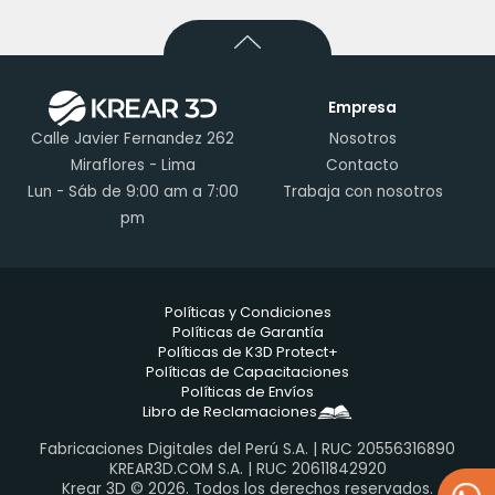
Empresa
Calle Javier Fernandez 262
Nosotros
Miraflores - Lima
Contacto
Lun - Sáb de 9:00 am a 7:00
Trabaja con nosotros
pm
Políticas y Condiciones
Políticas de Garantía
Políticas de K3D Protect+
Políticas de Capacitaciones
Políticas de Envíos
Libro de Reclamaciones
Fabricaciones Digitales del Perú S.A. | RUC 20556316890
KREAR3D.COM S.A. | RUC 20611842920
Krear 3D © 2026. Todos los derechos reservados.