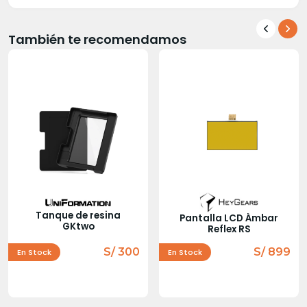
También te recomendamos
Tanque de resina
Pantalla LCD Ámbar
GKtwo
Reflex RS
S/ 300
S/ 899
En Stock
En Stock