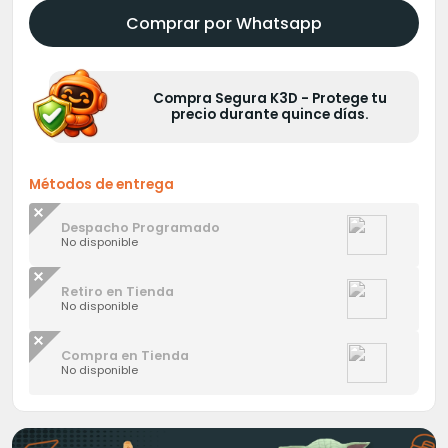
Comprar por Whatsapp
Compra Segura K3D - Protege tu
precio durante quince días.
Métodos de entrega
Despacho Programado
No disponible
Retiro en Tienda
No disponible
Compra en Tienda
No disponible