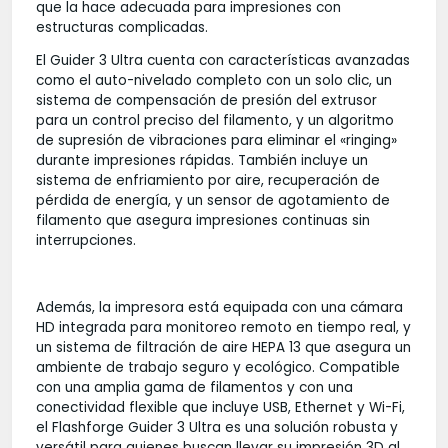
que la hace adecuada para impresiones con
estructuras complicadas.
El Guider 3 Ultra cuenta con características avanzadas
como el auto-nivelado completo con un solo clic, un
sistema de compensación de presión del extrusor
para un control preciso del filamento, y un algoritmo
de supresión de vibraciones para eliminar el «ringing»
durante impresiones rápidas. También incluye un
sistema de enfriamiento por aire, recuperación de
pérdida de energía, y un sensor de agotamiento de
filamento que asegura impresiones continuas sin
interrupciones.
Además, la impresora está equipada con una cámara
HD integrada para monitoreo remoto en tiempo real, y
un sistema de filtración de aire HEPA 13 que asegura un
ambiente de trabajo seguro y ecológico. Compatible
con una amplia gama de filamentos y con una
conectividad flexible que incluye USB, Ethernet y Wi-Fi,
el Flashforge Guider 3 Ultra es una solución robusta y
versátil para quienes buscan llevar su impresión 3D al