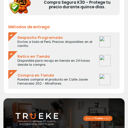
Compra Segura K3D - Protege tu
precio durante quince días.
Métodos de entrega
Despacho Programado
Envíos a todo el Perú. Precios disponibles en el
carrito.
Retiro en Tienda
Disponible para recojo en tienda en 24 horas
desde la compra.
Compra en Tienda
Puedes comprar el producto en Calle Javier
Fernandez 262 - Miraflores.