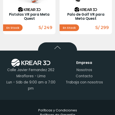
Pistolas VR para Meta
Palo de Golf VR para
Quest
Meta Quest
S/ 249
S/ 299
En Stock
En Stock
Empresa
Calle Javier Fernandez 262
Nosotros
Miraflores - Lima
Contacto
Lun - Sáb de 9:00 am a 7:00
Trabaja con nosotros
pm
Políticas y Condiciones
Políticas de Garantía