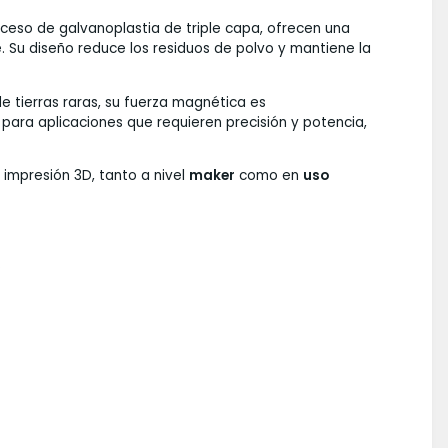
eso de galvanoplastia de triple capa, ofrecen una
e. Su diseño reduce los residuos de polvo y mantiene la
 tierras raras, su fuerza magnética es
para aplicaciones que requieren precisión y potencia,
 impresión 3D, tanto a nivel
maker
como en
uso
.