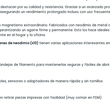
stacan por su calidad y resistencia. Gracias a un avanzado proc
aya, asegurando un rendimiento prolongado incluso con uso frecuent
magnetismo extraordinario. Fabricados con neodimio de metal de
garantizando un agarre firme y permanente. Esto los hace ideales 
te en el hogar y la oficina.
nes de neodimio (x10)
tienen varias aplicaciones interesantes en
andejas de filamento para mantenerlas seguras y fáciles de abrir
ables, sensores o adaptadores de manera rápida y sin tornillos.
n retirar piezas impresas con facilidad (muy común en FDM).