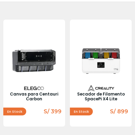
Canvas para Centauri
Secador de Filamento
Carbon
SpacePi X4 Lite
S/ 399
S/ 899
En Stock
En Stock