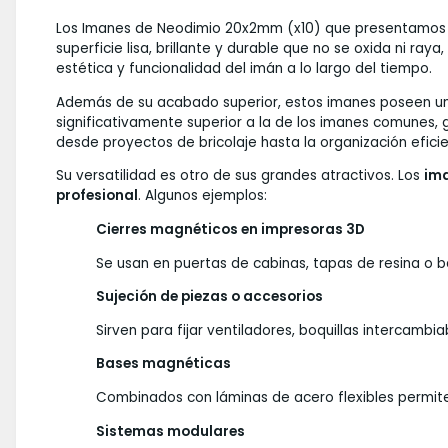
Los Imanes de Neodimio 20x2mm (x10) que presentamos de
superficie lisa, brillante y durable que no se oxida ni r
estética y funcionalidad del imán a lo largo del tiempo.
Además de su acabado superior, estos imanes poseen un 
significativamente superior a la de los imanes comunes, 
desde proyectos de bricolaje hasta la organización eficien
Su versatilidad es otro de sus grandes atractivos. Los
ima
profesional
. Algunos ejemplos:
Cierres magnéticos en impresoras 3D
Se usan en puertas de cabinas, tapas de resina o b
Sujeción de piezas o accesorios
Sirven para fijar ventiladores, boquillas intercambi
Bases magnéticas
Combinados con láminas de acero flexibles permite
Sistemas modulares