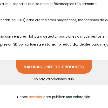
ezales o soportes que se acoplan/desacoplan rápidamente.
eñadas en CAD) para crear cierres magnéticos, mecanismos de ac
io con sensores Hall para detectar posiciones o movimientos en 
presión 3D por su
fuerza en tamaño reducido
, ideales para mej
VALORACIONES DEL PRODUCTO
No hay valoraciones aún.
Debes
acceder
para publicar una valoración.