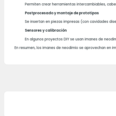
Permiten crear herramientas intercambiables, cab
Postprocesado y montaje de prototipos
Se insertan en piezas impresas (con cavidades dis
Sensores y calibración
En algunos proyectos DIY se usan imanes de neodim
En resumen, los imanes de neodimio se aprovechan en im