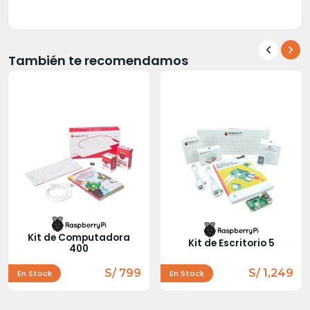
También te recomendamos
Kit de Computadora
Kit de Escritorio 5
400
S/ 799
S/ 1,249
En Stock
En Stock