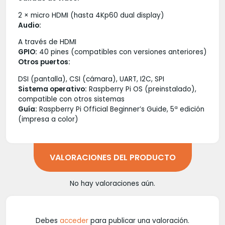
2 × micro HDMI (hasta 4Kp60 dual display)
Audio:
A través de HDMI
GPIO:
40 pines (compatibles con versiones anteriores)
Otros puertos:
DSI (pantalla), CSI (cámara), UART, I2C, SPI
Sistema operativo:
Raspberry Pi OS (preinstalado),
compatible con otros sistemas
Guía:
Raspberry Pi Official Beginner’s Guide, 5ª edición
(impresa a color)
VALORACIONES DEL PRODUCTO
No hay valoraciones aún.
Debes
acceder
para publicar una valoración.