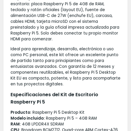
escritorio: placa Raspberry Pi 5 de 4GB de RAM,
teclado y ratón oficiales (layout EU), fuente de
alimentación USB-C de 27W (enchufe EU), carcasa,
cables HDMI, tarjeta microSD con el sistema
preinstalado y la guía oficial impresa actualizada para
Raspberry Pi 5. Solo debes conectar tu propio monitor
HDMI para comenzar.
Ideal para aprendizaje, desarrollo, electrónica o uso
como PC personal, este kit ofrece un excelente punto
de partida tanto para principiantes como para
entusiastas avanzados. Con garantía de 12 meses y
componentes reutilizables, el Raspberry Pi 5 Desktop
Kit EU es compacto, potente, y listo para acompañarte
en tus proyectos digitales.
Especificaciones del Kit de Escritorio
Raspberry Pi 5
Producto:
Raspberry Pi 5 Desktop Kit
Modelo incluido:
Raspberry Pi 5 – 4GB RAM
RAM:
4GB LPDDR4X SDRAM
CPU:
Broadcom BCM2712, Quad-core ARM Cortex-A76