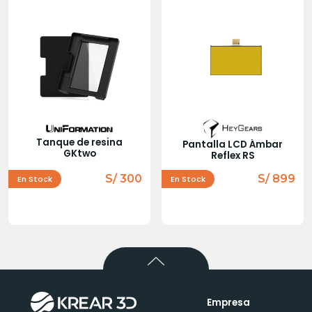
Tanque de resina
Pantalla LCD Ámbar
GKtwo
Reflex RS
S/ 300
S/ 899
En Stock
En Stock
Empresa