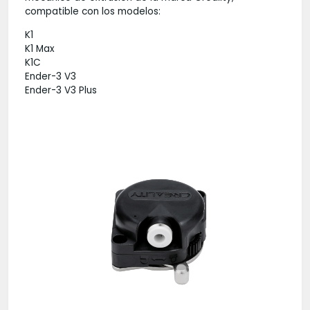
compatible con los modelos:
K1
K1 Max
K1C
Ender-3 V3
Ender-3 V3 Plus