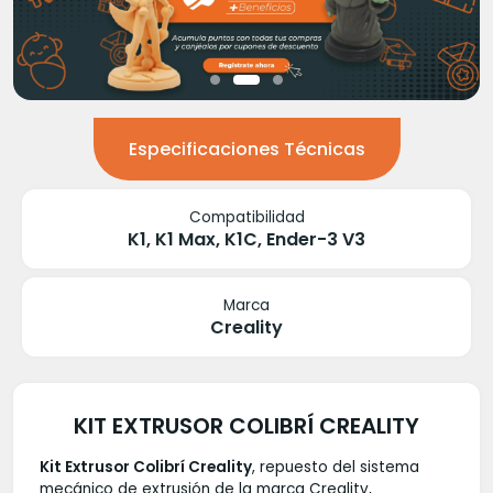
Especificaciones Técnicas
Compatibilidad
K1, K1 Max, K1C, Ender-3 V3
Marca
Creality
KIT EXTRUSOR COLIBRÍ CREALITY
Kit Extrusor Colibrí Creality
, repuesto del sistema
mecánico de extrusión de la marca Creality,