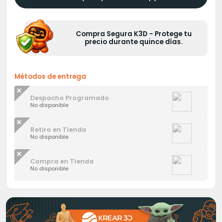
Compra Segura K3D - Protege tu
precio durante quince días.
Métodos de entrega
Despacho Programado
No disponible
Retiro en Tienda
No disponible
Compra en Tienda
No disponible