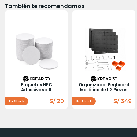
También te recomendamos
Etiquetas NFC
Organizador Pegboard
Adhesivas x10
Metálico de 112 Piezas
S/ 20
S/ 349
En Stock
En Stock