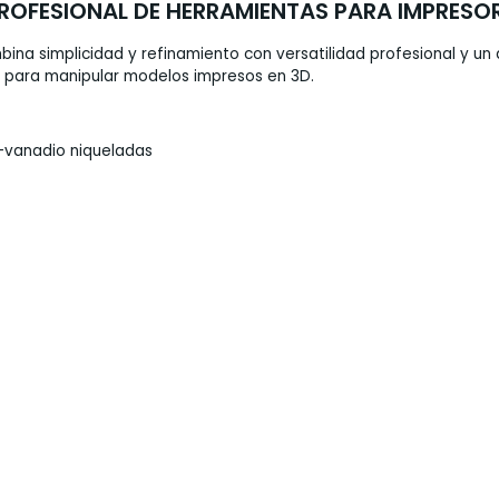
PROFESIONAL DE HERRAMIENTAS PARA IMPRESO
mbina simplicidad y refinamiento con versatilidad profesional y 
ta para manipular modelos impresos en 3D.
o-vanadio niqueladas