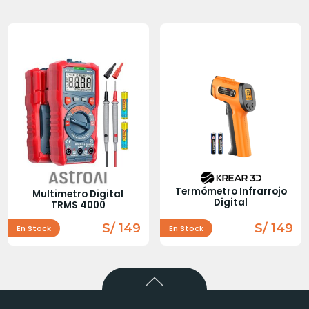
Termómetro Infrarrojo
Multimetro Digital
Digital
TRMS 4000
S/ 149
S/ 149
En Stock
En Stock