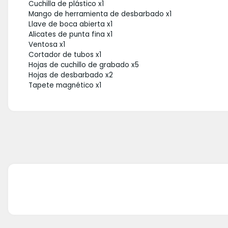
Cuchilla de plástico x1
Mango de herramienta de desbarbado x1
Llave de boca abierta x1
Alicates de punta fina x1
Ventosa x1
Cortador de tubos x1
Hojas de cuchillo de grabado x5
Hojas de desbarbado x2
Tapete magnético x1