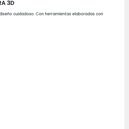
RA 3D
un diseño cuidadoso. Con herramientas elaboradas con