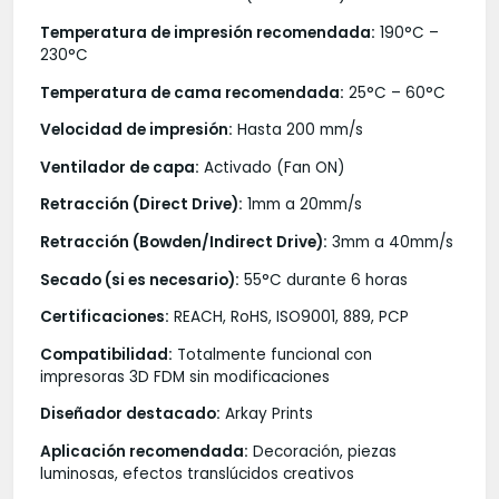
Temperatura de impresión recomendada:
190°C –
230°C
Temperatura de cama recomendada:
25°C – 60°C
Velocidad de impresión:
Hasta 200 mm/s
Ventilador de capa:
Activado (Fan ON)
Retracción (Direct Drive):
1mm a 20mm/s
Retracción (Bowden/Indirect Drive):
3mm a 40mm/s
Secado (si es necesario):
55°C durante 6 horas
Certificaciones:
REACH, RoHS, ISO9001, 889, PCP
Compatibilidad:
Totalmente funcional con
impresoras 3D FDM sin modificaciones
Diseñador destacado:
Arkay Prints
Aplicación recomendada:
Decoración, piezas
luminosas, efectos translúcidos creativos