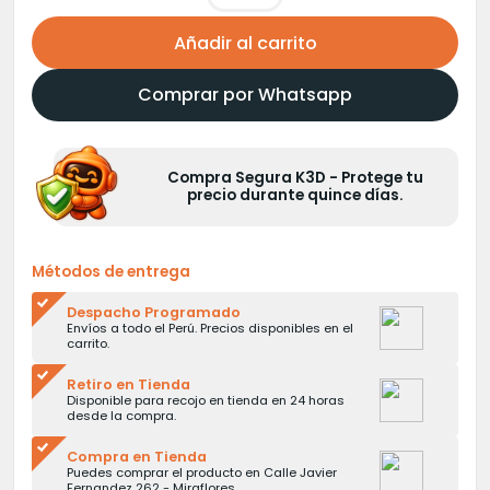
Añadir al carrito
Comprar por Whatsapp
Compra Segura K3D - Protege tu
precio durante quince días.
Métodos de entrega
Despacho Programado
Envíos a todo el Perú. Precios disponibles en el
carrito.
Retiro en Tienda
Disponible para recojo en tienda en 24 horas
desde la compra.
Compra en Tienda
Puedes comprar el producto en Calle Javier
Fernandez 262 - Miraflores.