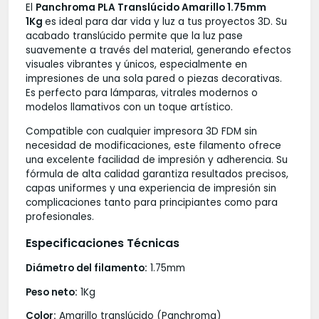
El
Panchroma PLA Translúcido Amarillo 1.75mm
1Kg
es ideal para dar vida y luz a tus proyectos 3D. Su
acabado translúcido permite que la luz pase
suavemente a través del material, generando efectos
visuales vibrantes y únicos, especialmente en
impresiones de una sola pared o piezas decorativas.
Es perfecto para lámparas, vitrales modernos o
modelos llamativos con un toque artístico.
Compatible con cualquier impresora 3D FDM sin
necesidad de modificaciones, este filamento ofrece
una excelente facilidad de impresión y adherencia. Su
fórmula de alta calidad garantiza resultados precisos,
capas uniformes y una experiencia de impresión sin
complicaciones tanto para principiantes como para
profesionales.
Especificaciones Técnicas
Diámetro del filamento:
1.75mm
Peso neto:
1Kg
Color:
Amarillo translúcido (Panchroma)