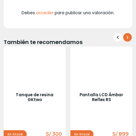
Debes
acceder
para publicar una valoración.
También te recomendamos
Tanque de resina
Pantalla LCD Ámbar
GKtwo
Reflex RS
S/ 300
S/ 899
En Stock
En Stock