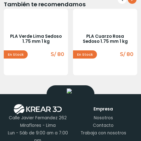
También te recomendamos
PLA Verde Lima Sedoso
PLA Cuarzo Rosa
1.75 mm 1 kg
Sedoso 1.75 mm 1 kg
S/ 80
S/ 80
En Stock
En Stock
Empresa
Calle Javier Fernandez 262
Nosotros
Miraflores - Lima
Contacto
Lun - Sáb de 9:00 am a 7:00
Trabaja con nosotros
pm