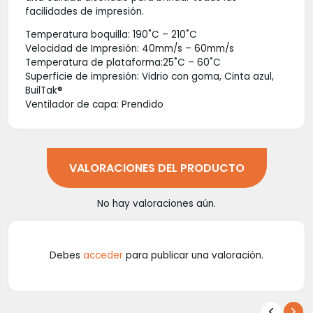
facilidades de impresión.
Temperatura boquilla: 190˚C – 210˚C
Velocidad de Impresión: 40mm/s – 60mm/s
Temperatura de plataforma:25˚C – 60˚C
Superficie de impresión: Vidrio con goma, Cinta azul,
BuilTak®
Ventilador de capa: Prendido
VALORACIONES DEL PRODUCTO
No hay valoraciones aún.
Debes
acceder
para publicar una valoración.