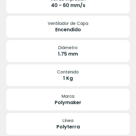
40 - 60 mm/s
Ventilador de Capa
Encendido
Diámetro
1.75 mm
Contenido
1 Kg
Marca
Polymaker
Línea
Polyterra