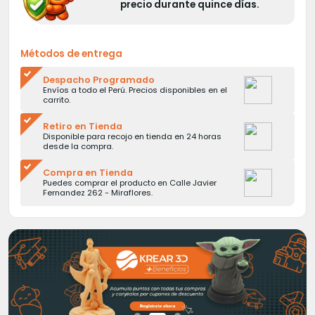
precio durante quince días.
Métodos de entrega
Despacho Programado
Envíos a todo el Perú. Precios disponibles en el
carrito.
Retiro en Tienda
Disponible para recojo en tienda en 24 horas
desde la compra.
Compra en Tienda
Puedes comprar el producto en Calle Javier
Fernandez 262 - Miraflores.