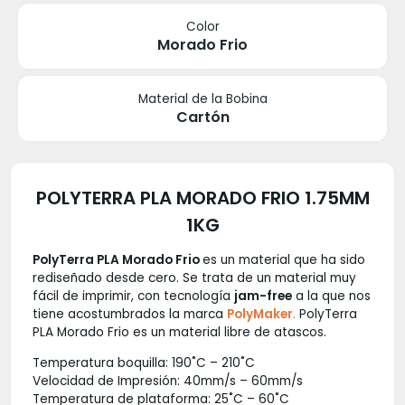
Color
Morado Frio
Material de la Bobina
Cartón
POLYTERRA PLA MORADO FRIO 1.75MM
1KG
PolyTerra PLA Morado Frio
es un material que ha sido
rediseñado desde cero. Se trata de un material muy
fácil de imprimir, con tecnología
jam-free
a la que nos
tiene acostumbrados la marca
PolyMaker
.
PolyTerra
PLA Morado Frio es un material libre de atascos.
Temperatura boquilla: 190˚C – 210˚C
Velocidad de Impresión: 40mm/s – 60mm/s
Temperatura de plataforma: 25˚C – 60˚C