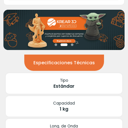
Especificaciones Técnicas
Tipo
Estándar
Capacidad
1 kg
Long. de Onda