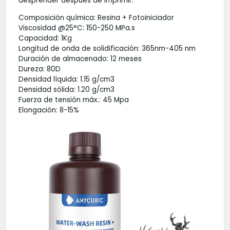
desprender después de imprimir.
Composición química: Resina + Fotoiniciador
Viscosidad @25°C: 150-250 MPa.s
Capacidad: 1Kg
Longitud de onda de solidificación: 365nm-405 nm
Duración de almacenado: 12 meses
Dureza: 80D
Densidad líquida: 1.15 g/cm3
Densidad sólida: 1.20 g/cm3
Fuerza de tensión máx.: 45 Mpa
Elongación: 8-15%