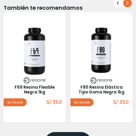
También te recomendamos
F69 Resina Flexible
F80 Resina Elástica
Negra 1kg
Tipo Goma Negra 1kg
S/ 350
S/ 350
En Stock
En Stock