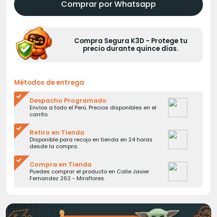
Comprar por Whatsapp
Compra Segura K3D - Protege tu
precio durante quince días.
Métodos de entrega
Despacho Programado
Envíos a todo el Perú. Precios disponibles en el
carrito.
Retiro en Tienda
Disponible para recojo en tienda en 24 horas
desde la compra.
Compra en Tienda
Puedes comprar el producto en Calle Javier
Fernandez 262 - Miraflores.