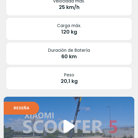
Velocidad máx.
25 km/h
Carga máx.
120 kg
Duración de Batería
60 km
Peso
20,1 kg
RESEÑA