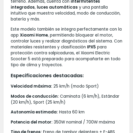
terreno. Además, cuenta con
intermitentes
integrados
,
luces automáticas
y una pantalla
intuitiva que muestra velocidad, modo de conducción,
batería y más.
Este modelo también se integra perfectamente con la
app
Xiaomi Home
, permitiendo bloquear el motor,
controlar luces y realizar diagnósticos del sistema. Con
materiales resistentes y clasificación
IPX5
para
protección contra salpicaduras, el Xiaomi Electric
Scooter 5 está preparado para acompañarte en todo
tipo de clima y trayectos.
Especificaciones destacadas:
Velocidad máxima:
25 km/h (modo Sport)
Modos de conducción:
Caminata (6 km/h), Estándar
(20 km/h), Sport (25 km/h)
Autonomía estimada:
Hasta 60 km
Potencia del motor:
350W nominal / 700W máxima
Tipo de frenos:
Freno de tambor delantero + E-ABS