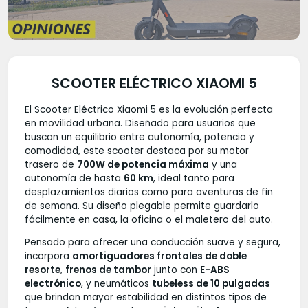
SCOOTER ELÉCTRICO XIAOMI 5
El Scooter Eléctrico Xiaomi 5 es la evolución perfecta
en movilidad urbana. Diseñado para usuarios que
buscan un equilibrio entre autonomía, potencia y
comodidad, este scooter destaca por su motor
trasero de
700W de potencia máxima
y una
autonomía de hasta
60 km
, ideal tanto para
desplazamientos diarios como para aventuras de fin
de semana. Su diseño plegable permite guardarlo
fácilmente en casa, la oficina o el maletero del auto.
Pensado para ofrecer una conducción suave y segura,
incorpora
amortiguadores frontales de doble
resorte
,
frenos de tambor
junto con
E-ABS
electrónico
, y neumáticos
tubeless de 10 pulgadas
que brindan mayor estabilidad en distintos tipos de