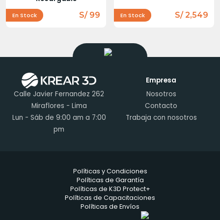
S/ 99
S/ 2,549
En Stock
En Stock
Empresa
Calle Javier Fernandez 262
Nosotros
Miraflores - Lima
Contacto
Lun - Sáb de 9:00 am a 7:00
Trabaja con nosotros
pm
Políticas y Condiciones
Políticas de Garantía
Políticas de K3D Protect+
Políticas de Capacitaciones
Políticas de Envíos