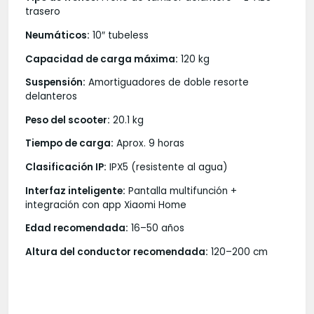
trasero
Neumáticos:
10″ tubeless
Capacidad de carga máxima:
120 kg
Suspensión:
Amortiguadores de doble resorte
delanteros
Peso del scooter:
20.1 kg
Tiempo de carga:
Aprox. 9 horas
Clasificación IP:
IPX5 (resistente al agua)
Interfaz inteligente:
Pantalla multifunción +
integración con app Xiaomi Home
Edad recomendada:
16–50 años
Altura del conductor recomendada:
120–200 cm