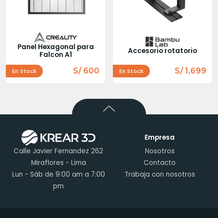
Panel Hexagonal para
Accesorio rotatorio
Falcon A1
S/ 600
S/ 1,699
En Stock
En Stock
Empresa
Calle Javier Fernandez 262
Nosotros
Miraflores - Lima
Contacto
Lun - Sáb de 9:00 am a 7:00
Trabaja con nosotros
pm