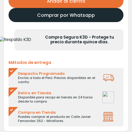
Añadir al carrito
Comprar por Whatsapp
Compra Segura K3D - Protege tu
precio durante quince días.
Métodos de entrega
Despacho Programado
Envíos a todo el Perú. Precios disponibles en el
carrito.
Retiro en Tienda
Disponible para recojo en tienda en 24 horas
desde la compra.
Compra en Tienda
Puedes comprar el producto en Calle Javier
Fernandez 262 - Miraflores.