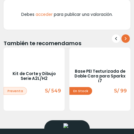
Debes
acceder
para publicar una valoración.
También te recomendamos
Base PEI Texturizada de
Kit de Corte y Dibujo
Doble Cara para Sparkx
Serie A2L/H2
i7
S/ 549
S/ 99
Preventa
En Stock