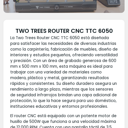
TWO TREES ROUTER CNC TTC 6050
La Two Trees Router CNC TTC 6050 está diseñada
para satisfacer las necesidades de diversas industrias
como la carpintería, fabricación de muebles, diseño de
interiores y estudios pequeños, ofreciendo versatilidad
y precisión. Con un área de grabado generosa de 600
mm x 500 mm x 100 mm, esta máquina es ideal para
trabajar con una variedad de materiales como
madera, plástico y metal, garantizando resultados
rápidos y consistentes. Su diseño duradero asegura un
rendimiento a largo plazo, mientras que los sensores
de seguridad infrarrojos brindan una capa adicional de
protección, lo que la hace segura para uso doméstico,
instituciones educativas y entornos profesionales.
El router CNC está equipado con un potente motor de
husillo de 500W que funciona a una velocidad máxima
de 12,000 RPM. Cuenta con una pantalla táctil de 3.5