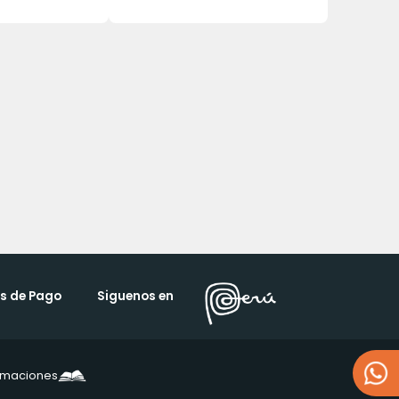
s de Pago
Siguenos en
lamaciones