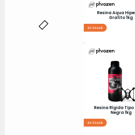
Resina Aqua Hipe
Grafito 1kg
En Stock
Resina Rígida Tipo
Negra 1kg
En Stock