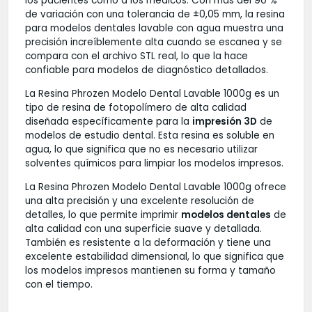
los pacientes como a los médicos.
Con más del 90 %
de variación con una tolerancia de ±0,05 mm, la resina
para modelos dentales lavable con agua muestra una
precisión increíblemente alta cuando se escanea y se
compara con el archivo STL real, lo que la hace
confiable para modelos de diagnóstico detallados.
La
Resina Phrozen Modelo Dental Lavable 1000g
es un
tipo de resina de fotopolímero de alta calidad
diseñada específicamente para la
impresión 3D
de
modelos de estudio dental. Esta resina es soluble en
agua, lo que significa que no es necesario utilizar
solventes químicos para limpiar los modelos impresos.
La
Resina Phrozen Modelo Dental Lavable 1000g
ofrece
una alta precisión y una excelente resolución de
detalles, lo que permite imprimir
modelos dentales
de
alta calidad con una superficie suave y detallada.
También es resistente a la deformación y tiene una
excelente estabilidad dimensional, lo que significa que
los modelos impresos mantienen su forma y tamaño
con el tiempo.