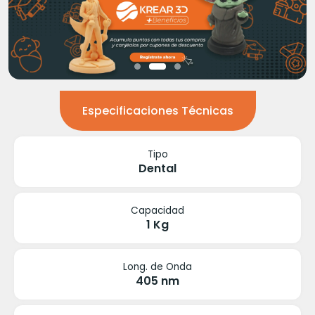
Especificaciones Técnicas
Tipo
Dental
Capacidad
1 Kg
Long. de Onda
405 nm