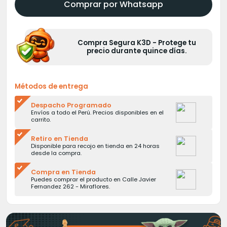
Comprar por Whatsapp
Compra Segura K3D - Protege tu
precio durante quince días.
Métodos de entrega
Despacho Programado
Envíos a todo el Perú. Precios disponibles en el
carrito.
Retiro en Tienda
Disponible para recojo en tienda en 24 horas
desde la compra.
Compra en Tienda
Puedes comprar el producto en Calle Javier
Fernandez 262 - Miraflores.