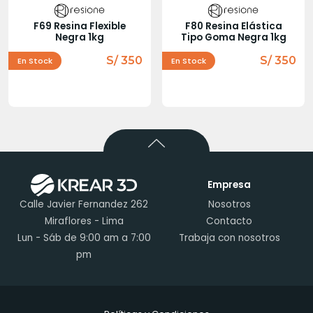
F69 Resina Flexible
F80 Resina Elástica
Negra 1kg
Tipo Goma Negra 1kg
S/ 350
S/ 350
En Stock
En Stock
Empresa
Calle Javier Fernandez 262
Nosotros
Miraflores - Lima
Contacto
Lun - Sáb de 9:00 am a 7:00
Trabaja con nosotros
pm