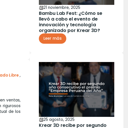
21 noviembre, 2025
Bambu Lab Fest: ¿Cómo se
llevó a cabo el evento de
innovación y tecnología
organizado por Krear 3D?
Leer más
ado Libre
,
en ventas,
 rigurosos
tual de los
25 agosto, 2025
Krear 3D recibe por segundo