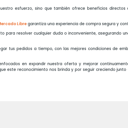
nuestro esfuerzo, sino que también ofrece beneficios directos 
ercado Libre
garantiza una experiencia de compra segura y conf
sto para resolver cualquier duda o inconveniente, asegurando un
r tus pedidos a tiempo, con las mejores condiciones de emb
enfocados en expandir nuestra oferta y mejorar continuament
ue este reconocimiento nos brinda y por seguir creciendo junto