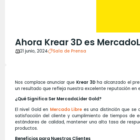
Ahora Krear 3D es MercadoL
21 junio, 2024
Sala de Prensa
Nos complace anunciar que
Krear 3D
ha alcanzado el pre
un resultado que refleja nuestra excelente reputación en
¿Qué Significa Ser MercadoLíder Gold?
El nivel Gold en
Mercado Libre
es una distinción que se
satisfacción del cliente y cumplimiento de tiempos de e
estándares de calidad, mantener una alta tasa de respues
productos.
Beneficios para Nuestros Clientes