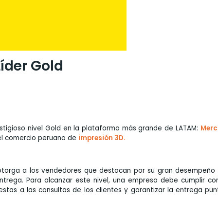
íder Gold
stigioso nivel Gold en la plataforma más grande de LATAM:
Merc
 el comercio peruano de
impresión 3D.
 otorga a los vendedores que destacan por su gran desempeño 
ntrega. Para alcanzar este nivel, una empresa debe cumplir con
tas a las consultas de los clientes y garantizar la entrega pun