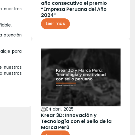
año consecutivo el premio
“Empresa Peruana del Año
a nuestros
2024”
Leer más
iable.
a atención
alaje para
e nuestros
 a nuestros
04 abril, 2025
Krear 3D: Innovación y
Tecnología con el Sello de la
Marca Perú