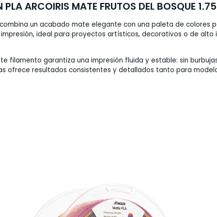
 PLA ARCOIRIS MATE FRUTOS DEL BOSQUE 1.7
g combina un acabado mate elegante con una paleta de colores pas
mpresión, ideal para proyectos artísticos, decorativos o de alto 
e filamento garantiza una impresión fluida y estable: sin burbuj
yas ofrece resultados consistentes y detallados tanto para model