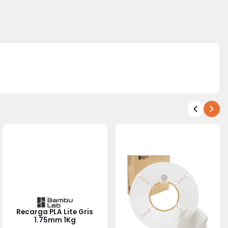
Recarga PLA Lite Gris
1.75mm 1Kg