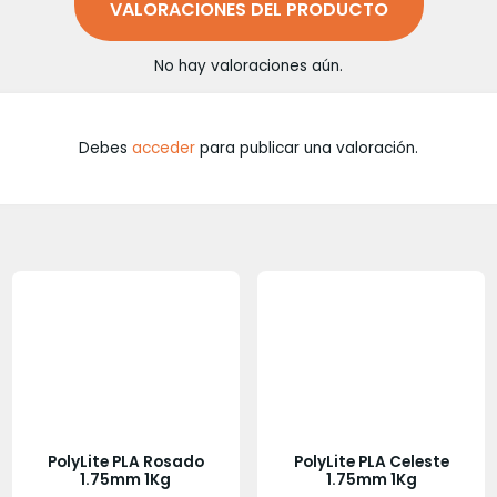
VALORACIONES DEL PRODUCTO
No hay valoraciones aún.
Debes
acceder
para publicar una valoración.
PolyLite PLA Rosado
PolyLite PLA Celeste
1.75mm 1Kg
1.75mm 1Kg