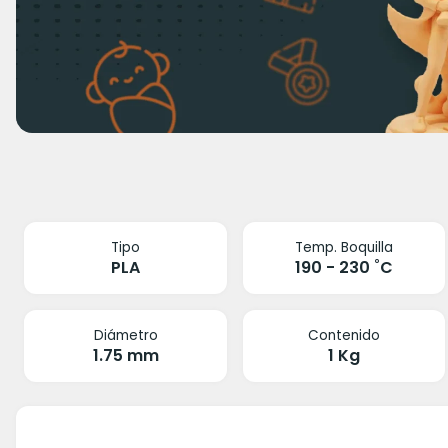
Tipo
Temp. Boquilla
PLA
190 - 230 ˚C
Diámetro
Contenido
1.75 mm
1 Kg