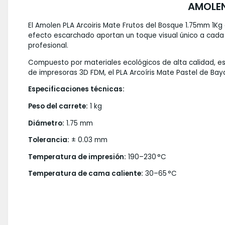
AMOLEN
El Amolen PLA Arcoiris Mate Frutos del Bosque 1.75mm 1K
efecto escarchado aportan un toque visual único a cada i
profesional.
Compuesto por materiales ecológicos de alta calidad, est
de impresoras 3D FDM, el PLA Arcoíris Mate Pastel de Ba
Especificaciones técnicas:
Peso del carrete:
1 kg
Diámetro:
1.75 mm
Tolerancia:
± 0.03 mm
Temperatura de impresión:
190–230 °C
Temperatura de cama caliente:
30–65 °C