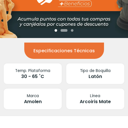
Especificaciones Técnicas
Temp. Plataforma
Tipo de Boquilla
30 - 65 ˚C
Latón
Marca
Línea
Amolen
Arcoiris Mate