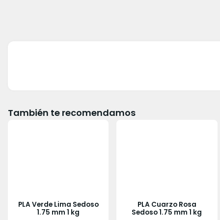
También te recomendamos
PLA Verde Lima Sedoso
PLA Cuarzo Rosa
1.75 mm 1 kg
Sedoso 1.75 mm 1 kg