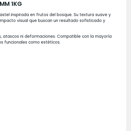
5MM 1KG
tel inspirada en frutos del bosque. Su textura suave y
impacto visual que buscan un resultado sofisticado y
as, atascos ni deformaciones. Compatible con la mayoría
os funcionales como estéticos.