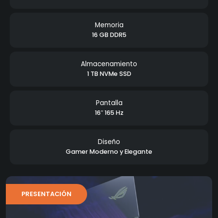
Memoria
16 GB DDR5
Almacenamiento
1 TB NVMe SSD
Pantalla
16″ 165 Hz
Diseño
Gamer Moderno y Elegante
PRESENTACIÓN