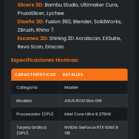
Slicers 3D:
Bambu Studio, Ultimaker Cura,
PrusaSlicer, Lychee.
Diseño 3D:
Fusion 360, Blender, SolidWorks,
ZBrush, Rhino 7.
Escaneo 3D:
Shining 3D Aoralscan, EXSuite,
Revo Scan, Einscan.
Especificaciones técnicas:
CARACTERÍSTICAS
DETALLES
Categoría
Master
Modelo
ASUS ROG Strix G16
Procesador (CPU)
Intel Core Ultra 9 275HX
Tarjeta Gráfica
NVIDIA GeForce RTX 5060 8
(GPU)
GB