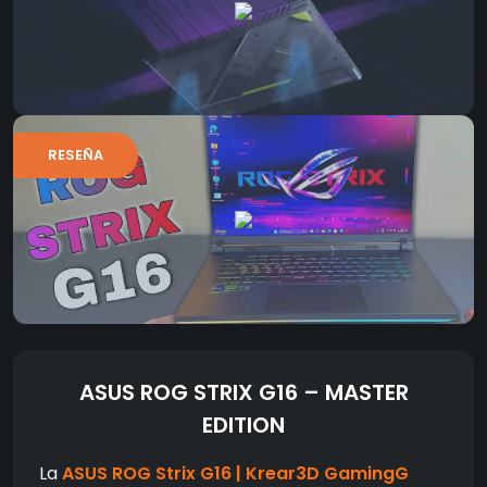
RESEÑA
ASUS ROG STRIX G16 – MASTER
EDITION
La
ASUS ROG Strix G16 | Krear3D GamingG