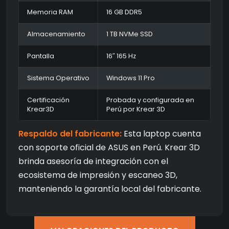
Memoria RAM
16 GB DDR5
Almacenamiento
1 TB NVMe SSD
Pantalla
16″ 165 Hz
Sistema Operativo
Windows 11 Pro
Certificación
Probada y configurada en
Krear3D
Perú por Krear 3D
Respaldo del fabricante:
Esta laptop cuenta
con soporte oficial de ASUS en Perú. Krear 3D
brinda asesoría de integración con el
ecosistema de impresión y escaneo 3D,
manteniendo la garantía local del fabricante.