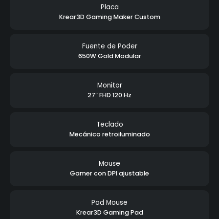
Placa
Krear3D Gaming Maker Custom
Fuente de Poder
650W Gold Modular
Monitor
27″ FHD 120 Hz
Teclado
Mecánico retroiluminado
Mouse
Gamer con DPI ajustable
Pad Mouse
Krear3D Gaming Pad