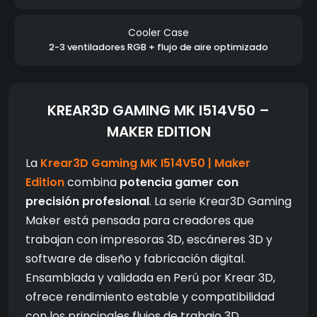
Cooler Case
2-3 ventiladores RGB + flujo de aire optimizado
KREAR3D GAMING MK I514V50 –
MAKER EDITION
La
Krear3D Gaming MK I514V50 | Maker
Edition
combina
potencia gamer con
precisión profesional
. La serie Krear3D Gaming
Maker está pensada para creadores que
trabajan con impresoras 3D, escáneres 3D y
software de diseño y fabricación digital.
Ensamblada y validada en Perú por Krear 3D,
ofrece rendimiento estable y compatibilidad
con los principales flujos de trabajo 3D.