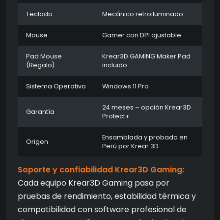
Teclado
Mecánico retroiluminado
Mouse
Gamer con DPI ajustable
Pad Mouse
Krear3D GAMING Maker Pad
(Regalo)
incluido
Sistema Operativo
Windows 11 Pro
24 meses – opción Krear3D
Garantía
Protect+
Ensamblada y probada en
Origen
Perú por Krear 3D
Soporte y confiabilidad Krear3D Gaming:
Cada equipo Krear3D Gaming pasa por
pruebas de rendimiento, estabilidad térmica y
compatibilidad con software profesional de