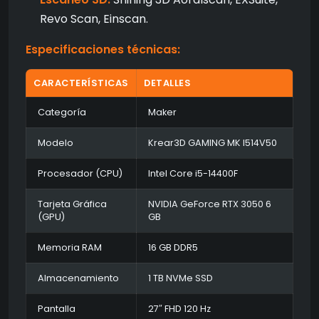
Revo Scan, Einscan.
Especificaciones técnicas:
CARACTERÍSTICAS
DETALLES
Categoría
Maker
Modelo
Krear3D GAMING MK I514V50
Procesador (CPU)
Intel Core i5-14400F
Tarjeta Gráfica
NVIDIA GeForce RTX 3050 6
(GPU)
GB
Memoria RAM
16 GB DDR5
Almacenamiento
1 TB NVMe SSD
Pantalla
27″ FHD 120 Hz