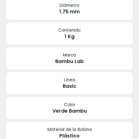
Diámetro
1.75 mm
Contenido
1 Kg
Marca
Bambu Lab
Línea
Basic
Color
Verde Bambu
Material de la Bobina
Plástico