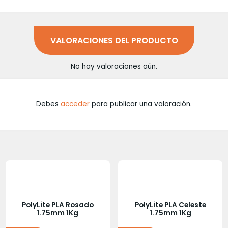
VALORACIONES DEL PRODUCTO
No hay valoraciones aún.
Debes
acceder
para publicar una valoración.
PolyLite PLA Rosado
PolyLite PLA Celeste
1.75mm 1Kg
1.75mm 1Kg