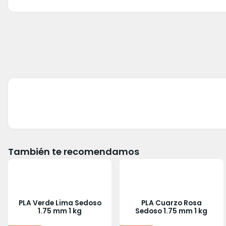
También te recomendamos
PLA Verde Lima Sedoso
PLA Cuarzo Rosa
1.75 mm 1 kg
Sedoso 1.75 mm 1 kg