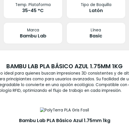
Temp. Plataforma
Tipo de Boquilla
35-45 °C
Latón
Marca
Línea
Bambu Lab
Basic
BAMBU LAB PLA BÁSICO AZUL 1.75MM 1KG
o ideal para quienes buscan impresiones 3D consistentes y de al
ra principiantes como para usuarios avanzados. Su facilidad de 
gradable lo convierte en una opción ecológica. Compatible con el
gía RFID, optimizando el flujo de trabajo en cada impresión.
Bambu Lab PLA Básico Azul 1.75mm 1kg