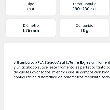
Tipo
Temp. Boquilla
PLA
190-230 °C
Diámetro
Contenido
1.75 mm
1 Kg
El
Bambu Lab PLA Básico Azul 1.75mm 1kg
es un filament
y un acabado suave, este filamento es perfecto tanto pa
de ajustes avanzados, mientras que su composición biode
configuración automática de parámetros mediante tecnolo