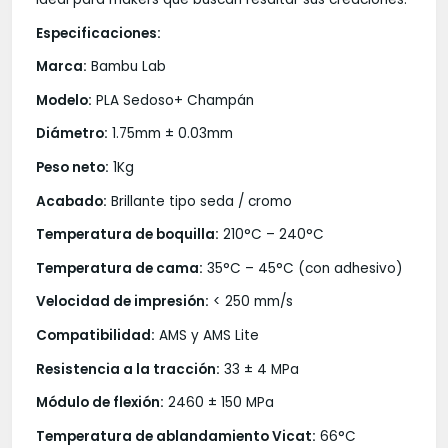
Especificaciones:
Marca:
Bambu Lab
Modelo:
PLA Sedoso+ Champán
Diámetro:
1.75mm ± 0.03mm
Peso neto:
1Kg
Acabado:
Brillante tipo seda / cromo
Temperatura de boquilla:
210°C – 240°C
Temperatura de cama:
35°C – 45°C (con adhesivo)
Velocidad de impresión:
< 250 mm/s
Compatibilidad:
AMS y AMS Lite
Resistencia a la tracción:
33 ± 4 MPa
Módulo de flexión:
2460 ± 150 MPa
Temperatura de ablandamiento Vicat:
66°C