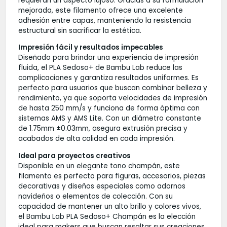
requieran un aspecto lujoso. Gracias a su formulación
mejorada, este filamento ofrece una excelente
adhesión entre capas, manteniendo la resistencia
estructural sin sacrificar la estética.
Impresión fácil y resultados impecables
Diseñado para brindar una experiencia de impresión
fluida, el PLA Sedoso+ de Bambu Lab reduce las
complicaciones y garantiza resultados uniformes. Es
perfecto para usuarios que buscan combinar belleza y
rendimiento, ya que soporta velocidades de impresión
de hasta 250 mm/s y funciona de forma óptima con
sistemas AMS y AMS Lite. Con un diámetro constante
de 1.75mm ±0.03mm, asegura extrusión precisa y
acabados de alta calidad en cada impresión.
Ideal para proyectos creativos
Disponible en un elegante tono champán, este
filamento es perfecto para figuras, accesorios, piezas
decorativas y diseños especiales como adornos
navideños o elementos de colección. Con su
capacidad de mantener un alto brillo y colores vivos,
el Bambu Lab PLA Sedoso+ Champán es la elección
ideal para makers que buscan resaltar sus creaciones.