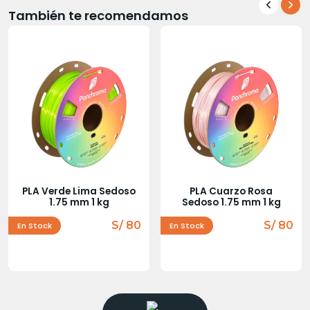
También te recomendamos
PLA Verde Lima Sedoso
PLA Cuarzo Rosa
1.75 mm 1 kg
Sedoso 1.75 mm 1 kg
S/ 80
S/ 80
En Stock
En Stock