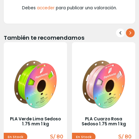
Debes
acceder
para publicar una valoración.
También te recomendamos
PLA Verde Lima Sedoso
PLA Cuarzo Rosa
1.75 mm 1 kg
Sedoso 1.75 mm 1 kg
S/ 80
S/ 80
En Stock
En Stock