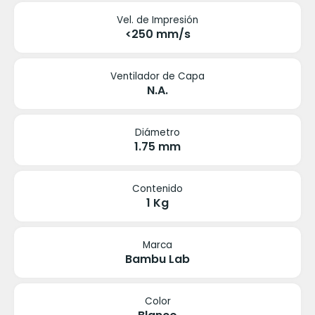
Vel. de Impresión
<250 mm/s
Ventilador de Capa
N.A.
Diámetro
1.75 mm
Contenido
1 Kg
Marca
Bambu Lab
Color