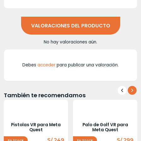
VALORACIONES DEL PRODUCTO
No hay valoraciones aún.
Debes
acceder
para publicar una valoración.
También te recomendamos
Pistolas VR para Meta
Palo de Golf VR para
Quest
Meta Quest
S/ 249
S/ 299
En Stock
En Stock