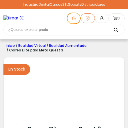
Industria
Dental
Cursos
STL
Soporte
Distribuidores
0
Inicio
/
Realidad Virtual
/
Realidad Aumentada
/ Correa Elite para Meta Quest 3
En Stock