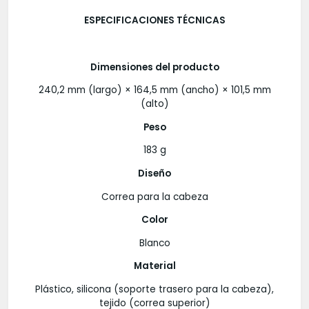
ESPECIFICACIONES TÉCNICAS
Dimensiones del producto
240,2 mm (largo) × 164,5 mm (ancho) × 101,5 mm
(alto)
Peso
183 g
Diseño
Correa para la cabeza
Color
Blanco
Material
Plástico, silicona (soporte trasero para la cabeza),
tejido (correa superior)