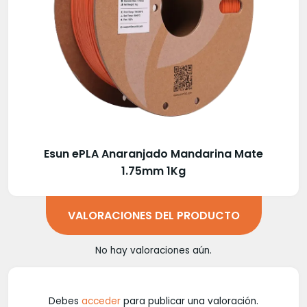
Esun ePLA Anaranjado Mandarina Mate
1.75mm 1Kg
VALORACIONES DEL PRODUCTO
No hay valoraciones aún.
Debes
acceder
para publicar una valoración.