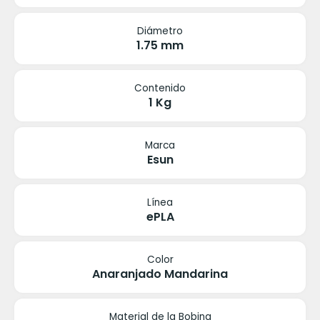
Diámetro
1.75 mm
Contenido
1 Kg
Marca
Esun
Línea
ePLA
Color
Anaranjado Mandarina
Material de la Bobina