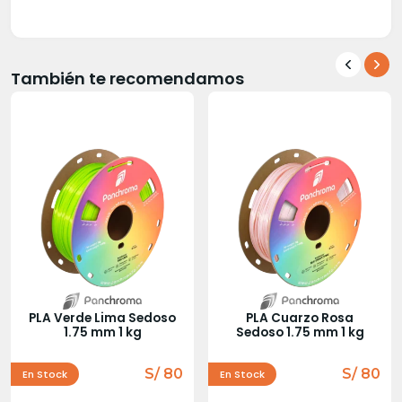
También te recomendamos
PLA Verde Lima Sedoso
PLA Cuarzo Rosa
1.75 mm 1 kg
Sedoso 1.75 mm 1 kg
S/ 80
S/ 80
En Stock
En Stock