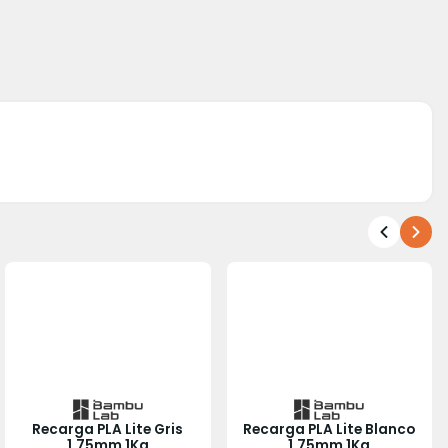
Recarga PLA Lite Gris
Recarga PLA Lite Blanco
1.75mm 1Kg
1.75mm 1Kg