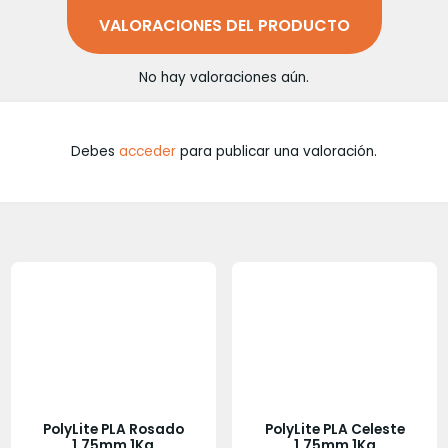
VALORACIONES DEL PRODUCTO
No hay valoraciones aún.
Debes
acceder
para publicar una valoración.
PolyLite PLA Rosado
PolyLite PLA Celeste
1.75mm 1Kg
1.75mm 1Kg