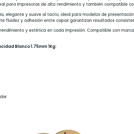
eal para impresoras de alto rendimiento y también compatible co
a, elegante y suave al tacto, ideal para modelos de presentació
te fluidez y adhesión entre capas garantizan resultados consiste
 rendimiento y estética en cada impresión. Compatible con marca
locidad Blanco 1.75mm 1Kg:
ndar