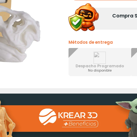
Compra Se
Métodos de entrega
Despacho Programado
No disponible