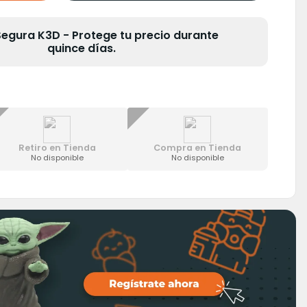
gura K3D - Protege tu precio durante
quince días.
Retiro en Tienda
Compra en Tienda
No disponible
No disponible