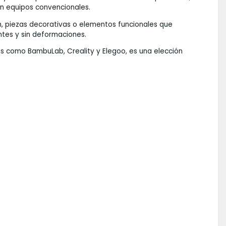
n equipos convencionales.
n, piezas decorativas o elementos funcionales que
ntes y sin deformaciones.
s como BambuLab, Creality y Elegoo, es una elección