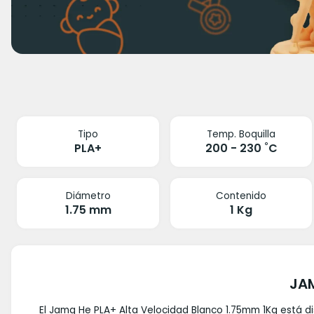
Tipo
Temp. Boquilla
PLA+
200 - 230 ˚C
Diámetro
Contenido
1.75 mm
1 Kg
JAM
El Jamg He PLA+ Alta Velocidad Blanco 1.75mm 1Kg está di