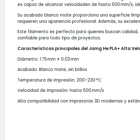
es capaz de alcanzar velocidades de hasta 500 mm/s, id
Su acabado blanco mate proporciona una superficie limpi
requieren una apariencia profesional. Además, su excelen
Este filamento es perfecto para quienes buscan calidad,
confiable para todo tipo de proyectos.
Características principales del Jamg He PLA+ Alta Ve
Diámetro: 1.75 mm ± 0.03 mm
Acabado: Blanco mate, sin brillos
Temperatura de impresión: 200–230 °C
Velocidad de impresión: hasta 500 mm/s
Alta compatibilidad con impresoras 3D modernas y está