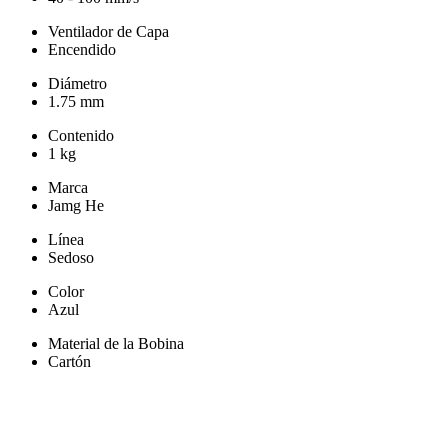
Ventilador de Capa
Encendido
Diámetro
1.75 mm
Contenido
1 kg
Marca
Jamg He
Línea
Sedoso
Color
Azul
Material de la Bobina
Cartón