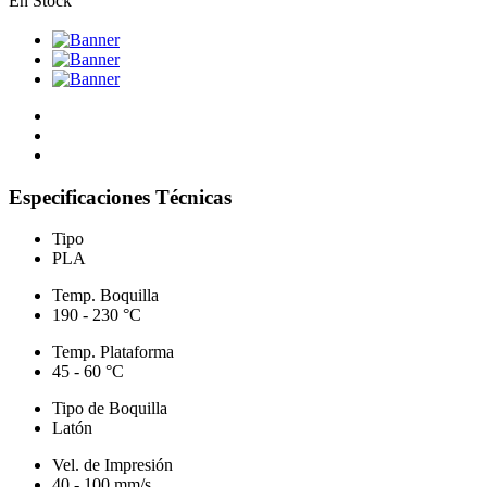
En Stock
Especificaciones Técnicas
Tipo
PLA
Temp. Boquilla
190 - 230 °C
Temp. Plataforma
45 - 60 °C
Tipo de Boquilla
Latón
Vel. de Impresión
40 - 100 mm/s