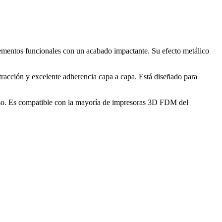
 elementos funcionales con un acabado impactante. Su efecto metálico
ntracción y excelente adherencia capa a capa. Está diseñado para
uso. Es compatible con la mayoría de impresoras 3D FDM del