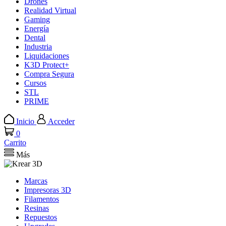
Drones
Realidad Virtual
Gaming
Energía
Dental
Industria
Liquidaciones
K3D Protect+
Compra Segura
Cursos
STL
PRIME
Inicio
Acceder
0
Carrito
Más
Marcas
Impresoras 3D
Filamentos
Resinas
Repuestos