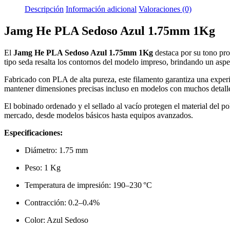
Descripción
Información adicional
Valoraciones (0)
Jamg He PLA Sedoso Azul 1.75mm 1Kg
El
Jamg He PLA Sedoso Azul 1.75mm 1Kg
destaca por su tono pro
tipo seda resalta los contornos del modelo impreso, brindando un aspe
Fabricado con PLA de alta pureza, este filamento garantiza una experie
mantener dimensiones precisas incluso en modelos con muchos detall
El bobinado ordenado y el sellado al vacío protegen el material de
mercado, desde modelos básicos hasta equipos avanzados.
Especificaciones:
Diámetro: 1.75 mm
Peso: 1 Kg
Temperatura de impresión: 190–230 °C
Contracción: 0.2–0.4%
Color: Azul Sedoso