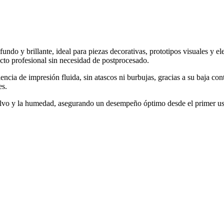
fundo y brillante, ideal para piezas decorativas, prototipos visuales y
cto profesional sin necesidad de postprocesado.
ncia de impresión fluida, sin atascos ni burbujas, gracias a su baja co
es.
l polvo y la humedad, asegurando un desempeño óptimo desde el primer 