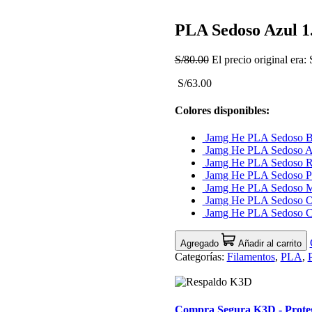
PLA Sedoso Azul 
S/
80.00
El precio original era:
S/63.00
Colores disponibles:
Jamg He PLA Sedoso 
Jamg He PLA Sedoso 
Jamg He PLA Sedoso 
Jamg He PLA Sedoso P
Jamg He PLA Sedoso 
Jamg He PLA Sedoso 
Jamg He PLA Sedoso 
Agregado
Añadir al carrito
Categorías:
Filamentos
,
PLA
,
Compra Segura K3D - Protege