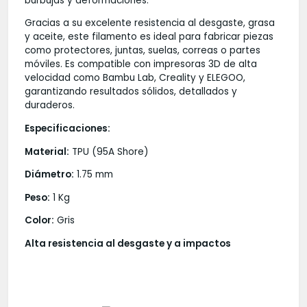
burbujas y deformaciones.
Gracias a su excelente resistencia al desgaste, grasa
y aceite, este filamento es ideal para fabricar piezas
como protectores, juntas, suelas, correas o partes
móviles. Es compatible con impresoras 3D de alta
velocidad como Bambu Lab, Creality y ELEGOO,
garantizando resultados sólidos, detallados y
duraderos.
Especificaciones:
Material:
TPU (95A Shore)
Diámetro:
1.75 mm
Peso:
1 Kg
Color:
Gris
Alta resistencia al desgaste y a impactos