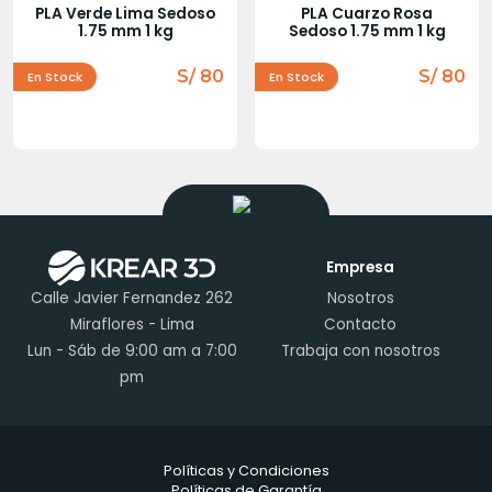
PLA Verde Lima Sedoso
PLA Cuarzo Rosa
1.75 mm 1 kg
Sedoso 1.75 mm 1 kg
S/ 80
S/ 80
En Stock
En Stock
Empresa
Calle Javier Fernandez 262
Nosotros
Miraflores - Lima
Contacto
Lun - Sáb de 9:00 am a 7:00
Trabaja con nosotros
pm
Políticas y Condiciones
Políticas de Garantía