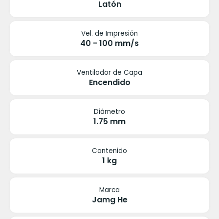
Latón
Vel. de Impresión
40 - 100 mm/s
Ventilador de Capa
Encendido
Diámetro
1.75 mm
Contenido
1 kg
Marca
Jamg He