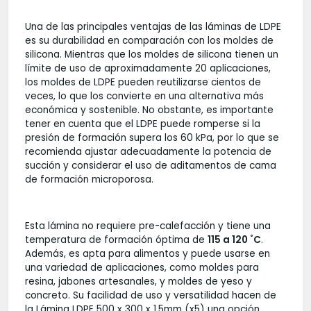
Una de las principales ventajas de las láminas de LDPE
es su durabilidad en comparación con los moldes de
silicona. Mientras que los moldes de silicona tienen un
límite de uso de aproximadamente 20 aplicaciones,
los moldes de LDPE pueden reutilizarse cientos de
veces, lo que los convierte en una alternativa más
económica y sostenible. No obstante, es importante
tener en cuenta que el LDPE puede romperse si la
presión de formación supera los 60 kPa, por lo que se
recomienda ajustar adecuadamente la potencia de
succión y considerar el uso de aditamentos de cama
de formación microporosa.
Esta lámina no requiere pre-calefacción y tiene una
temperatura de formación óptima de
115 a 120 ˚C
.
Además, es apta para alimentos y puede usarse en
una variedad de aplicaciones, como moldes para
resina, jabones artesanales, y moldes de yeso y
concreto. Su facilidad de uso y versatilidad hacen de
la Lámina LDPE 500 x 300 x 1.5mm (x5) una opción