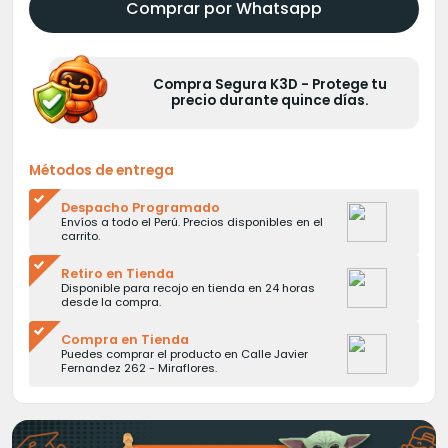
Comprar por Whatsapp
Compra Segura K3D - Protege tu
precio durante quince días.
Métodos de entrega
Despacho Programado
Envíos a todo el Perú. Precios disponibles en el
carrito.
Retiro en Tienda
Disponible para recojo en tienda en 24 horas
desde la compra.
Compra en Tienda
Puedes comprar el producto en Calle Javier
Fernandez 262 - Miraflores.