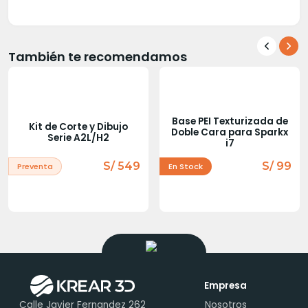
También te recomendamos
Base PEI Texturizada de
Kit de Corte y Dibujo
Doble Cara para Sparkx
Serie A2L/H2
i7
S/ 549
S/ 99
Preventa
En Stock
Empresa
Calle Javier Fernandez 262
Nosotros