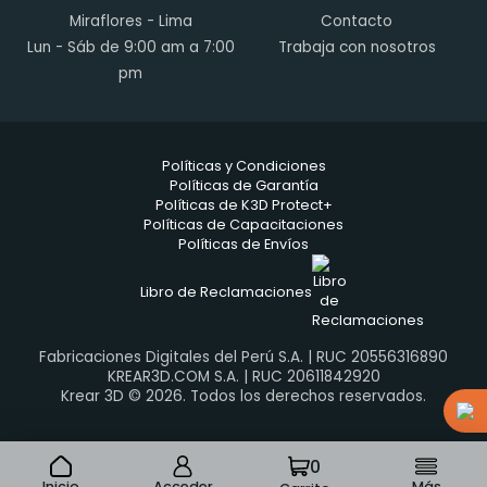
Miraflores - Lima
Contacto
Lun - Sáb de 9:00 am a 7:00
Trabaja con nosotros
pm
Políticas y Condiciones
Políticas de Garantía
Políticas de K3D Protect+
Políticas de Capacitaciones
Políticas de Envíos
Libro de Reclamaciones
Fabricaciones Digitales del Perú S.A. | RUC 20556316890
KREAR3D.COM S.A. | RUC 20611842920
Krear 3D © 2026. Todos los derechos reservados.
0
Inicio
Acceder
Más