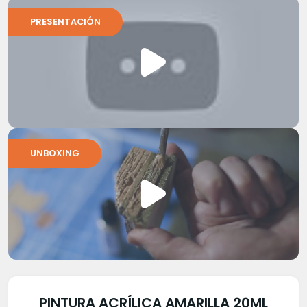
PRESENTACIÓN
UNBOXING
PINTURA ACRÍLICA AMARILLA 20ML