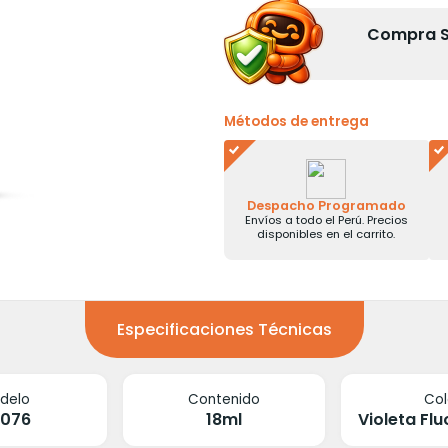
Compra Se
Métodos de entrega
Despacho Programado
Envíos a todo el Perú. Precios
disponibles en el carrito.
Especificaciones Técnicas
delo
Contenido
Col
2076
18ml
Violeta Fl