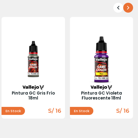
Pintura GC Gris Frío
Pintura GC Violeta
18ml
Fluorescente 18ml
S/ 16
S/ 16
En Stock
En Stock