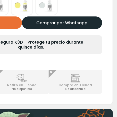
Comprar por Whatsapp
gura K3D - Protege tu precio durante
quince días.
Retiro en Tienda
Compra en Tienda
No disponible
No disponible