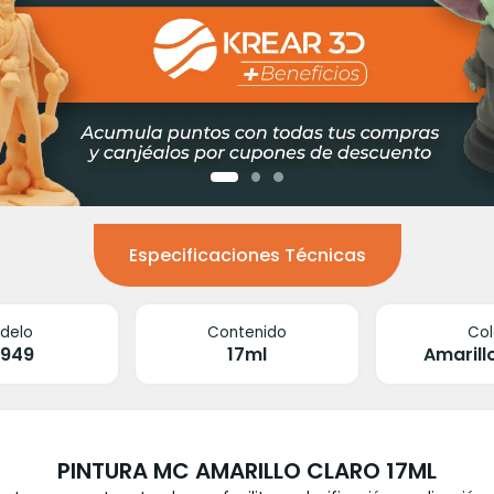
Especificaciones Técnicas
delo
Contenido
Col
0949
17ml
Amarill
PINTURA MC AMARILLO CLARO 17ML