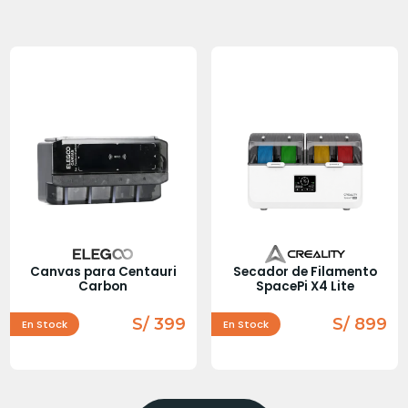
Canvas para Centauri
Secador de Filamento
Carbon
SpacePi X4 Lite
S/ 399
S/ 899
En Stock
En Stock