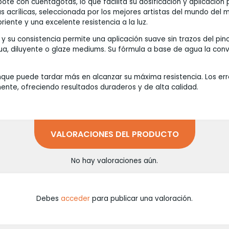
bote con cuentagotas, lo que facilita su dosificación y aplicació
acrílicas, seleccionada por los mejores artistas del mundo del mo
iente y una excelente resistencia a la luz.
 su consistencia permite una aplicación suave sin trazos del pinc
a, diluyente o glaze mediums. Su fórmula a base de agua la convi
unque puede tardar más en alcanzar su máxima resistencia. Los er
ente, ofreciendo resultados duraderos y de alta calidad.
VALORACIONES DEL PRODUCTO
No hay valoraciones aún.
Debes
acceder
para publicar una valoración.