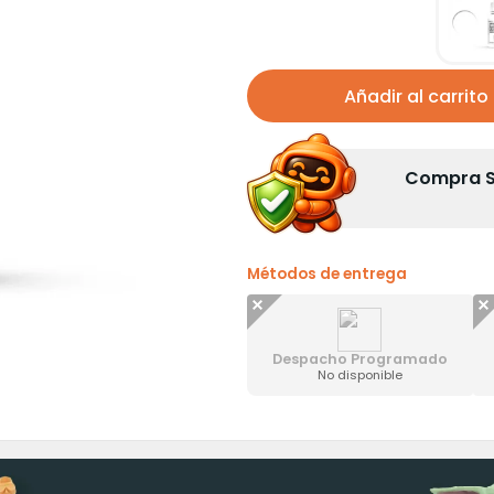
Añadir al carrito
Compra Se
Métodos de entrega
Despacho Programado
No disponible