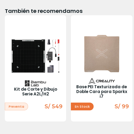
También te recomendamos
Base PEI Texturizada de
Kit de Corte y Dibujo
Doble Cara para Sparkx
Serie A2L/H2
i7
S/ 549
S/ 99
Preventa
En Stock