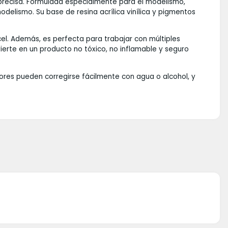
n precisa. Formulada especialmente para el modelismo,
delismo. Su base de resina acrílica vinílica y pigmentos
el. Además, es perfecta para trabajar con múltiples
erte en un producto no tóxico, no inflamable y seguro
rores pueden corregirse fácilmente con agua o alcohol, y