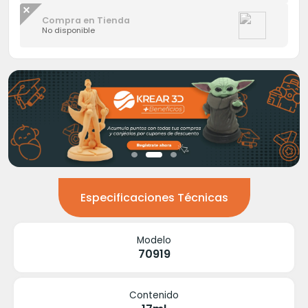
Compra en Tienda
No disponible
Especificaciones Técnicas
Modelo
70919
Contenido