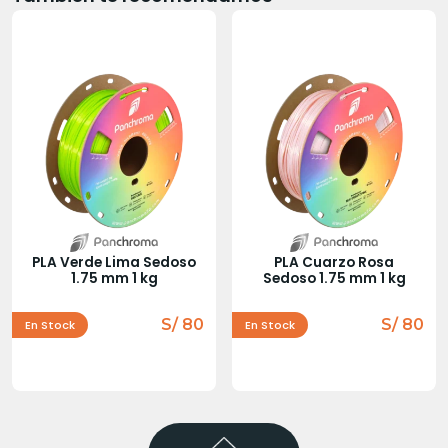
PLA Verde Lima Sedoso
PLA Cuarzo Rosa
1.75 mm 1 kg
Sedoso 1.75 mm 1 kg
S/ 80
S/ 80
En Stock
En Stock