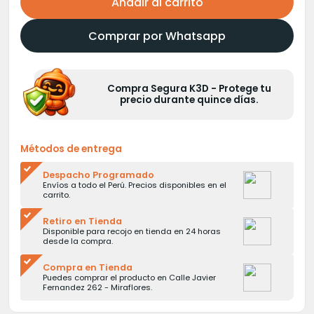
Añadir al carrito
Comprar por Whatsapp
Compra Segura K3D - Protege tu
precio durante quince días.
Métodos de entrega
Despacho Programado
Envíos a todo el Perú. Precios disponibles en el
carrito.
Retiro en Tienda
Disponible para recojo en tienda en 24 horas
desde la compra.
Compra en Tienda
Puedes comprar el producto en Calle Javier
Fernandez 262 - Miraflores.