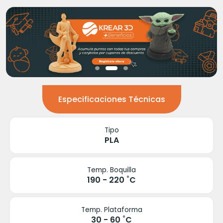
Especificaciones Técnicas
Tipo
PLA
Temp. Boquilla
190 - 220 ˚C
Temp. Plataforma
30 - 60 ˚C